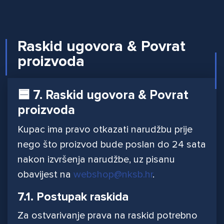
Raskid ugovora & Povrat
proizvoda
🟦 7. Raskid ugovora & Povrat
proizvoda
Kupac ima pravo otkazati narudžbu prije
nego što proizvod bude poslan do 24 sata
nakon izvršenja narudžbe, uz pisanu
obavijest na
webshop@nksb.hr
.
7.1. Postupak raskida
Za ostvarivanje prava na raskid potrebno