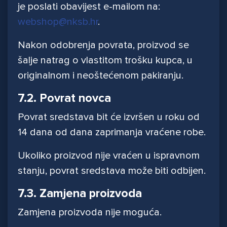
je poslati obavijest e-mailom na:
webshop@nksb.hr
.
Nakon odobrenja povrata, proizvod se
šalje natrag o vlastitom trošku kupca, u
originalnom i neoštećenom pakiranju.
7.2. Povrat novca
Povrat sredstava bit će izvršen u roku od
14 dana od dana zaprimanja vraćene robe.
Ukoliko proizvod nije vraćen u ispravnom
stanju, povrat sredstava može biti odbijen.
7.3. Zamjena proizvoda
Zamjena proizvoda nije moguća.