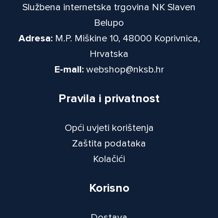
Službena internetska trgovina NK Slaven
Belupo
Adresa:
M.P. Miškine 10, 48000 Koprivnica,
Hrvatska
E-mail:
webshop@nksb.hr
Pravila i privatnost
Opći uvjeti korištenja
Zaštita podataka
Kolačići
Korisno
Dostava