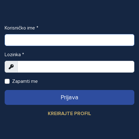
Korisničko ime
*
Lozinka
*
Prikaži
Zapamti me
Prijava
KREIRAJTE PROFIL