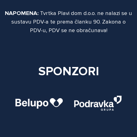
NAPOMENA:
Tvrtka Plavi dom d.o.o. ne nalazi se u
sustavu PDV-a te prema članku 90. Zakona o
PDV-u, PDV se ne obračunava!
SPONZORI