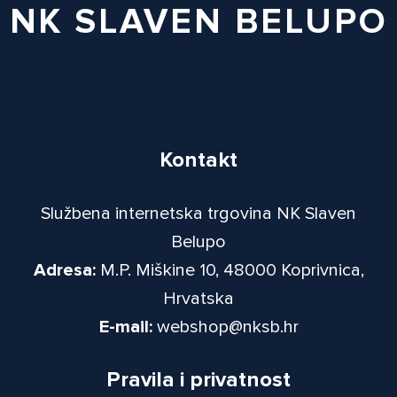
NK SLAVEN BELUPO
Kontakt
Službena internetska trgovina NK Slaven
Belupo
Adresa:
M.P. Miškine 10, 48000 Koprivnica,
Hrvatska
E-mail:
webshop@nksb.hr
Pravila i privatnost