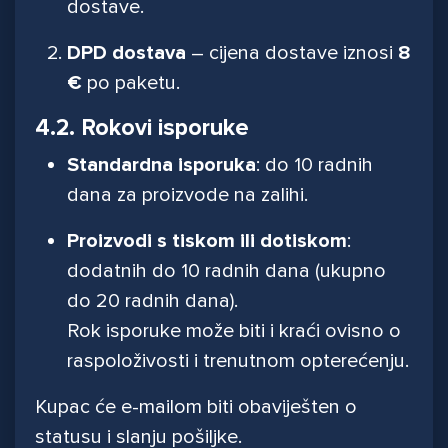
dostave.
DPD dostava
– cijena dostave iznosi
8
€
po paketu.
4.2. Rokovi isporuke
Standardna isporuka
: do 10 radnih
dana za proizvode na zalihi.
Proizvodi s tiskom ili dotiskom
:
dodatnih do 10 radnih dana (ukupno
do 20 radnih dana).
Rok isporuke može biti i kraći ovisno o
raspoloživosti i trenutnom opterećenju.
Kupac će e-mailom biti obaviješten o
statusu i slanju pošiljke.