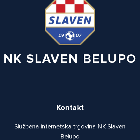
NK SLAVEN BELUPO
Kontakt
Službena internetska trgovina NK Slaven
Belupo