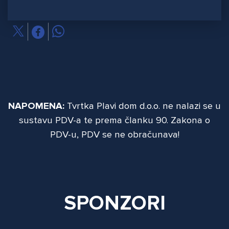
NAPOMENA:
Tvrtka Plavi dom d.o.o. ne nalazi se u
sustavu PDV-a te prema članku 90. Zakona o
PDV-u, PDV se ne obračunava!
SPONZORI