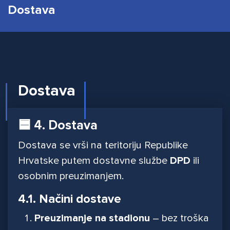
Dostava
Dostava
🟦 4. Dostava
Dostava se vrši na teritoriju Republike
Hrvatske putem dostavne službe
DPD
ili
osobnim preuzimanjem.
4.1. Načini dostave
Preuzimanje na stadionu
– bez troška