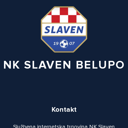
NK SLAVEN BELUPO
Kontakt
Službena internetska trgovina NK Slaven