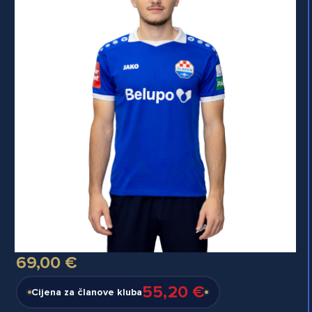
69,00 €
55,20 €
Cijena za članove kluba