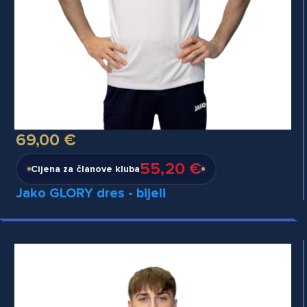
69,00 €
55,20 €
Cijena za članove kluba
Jako GLORY dres - bijeli