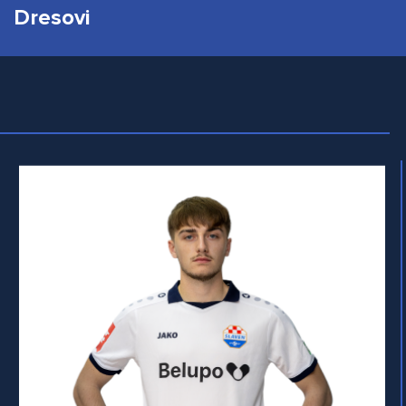
Dresovi