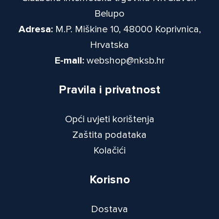
Belupo
Adresa:
M.P. Miškine 10, 48000 Koprivnica,
Hrvatska
E-mail:
webshop@nksb.hr
Pravila i privatnost
Opći uvjeti korištenja
Zaštita podataka
Kolačići
Korisno
Dostava