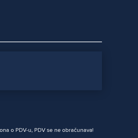
akona o PDV-u, PDV se ne obračunava!