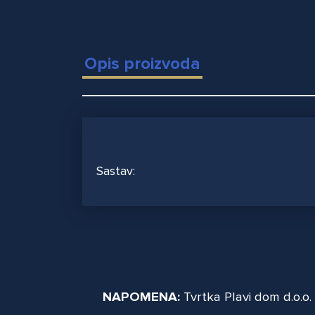
Opis proizvoda
Sastav:
NAPOMENA:
Tvrtka Plavi dom d.o.o