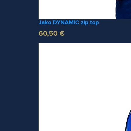
Jako DYNAMIC zip top
60,50 €