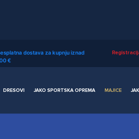
Registraci
esplatna dostava za kupnju iznad
00 €
DRESOVI
JAKO SPORTSKA OPREMA
MAJICE
JA