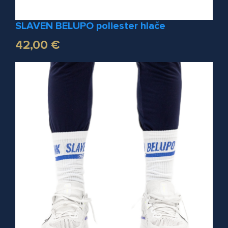
SLAVEN BELUPO poliester hlače
42,00 €