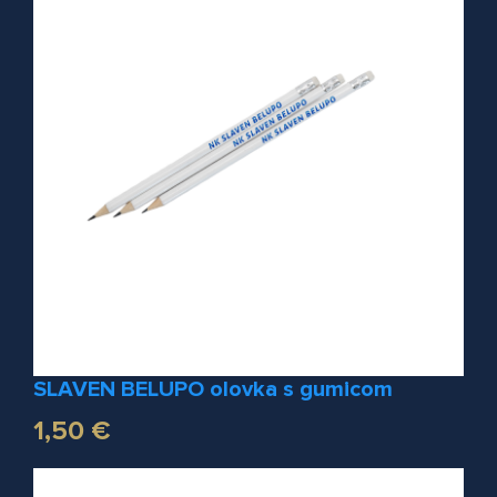
SLAVEN BELUPO olovka s gumicom
1,50 €