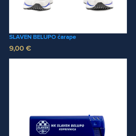
SLAVEN BELUPO čarape
9,00 €