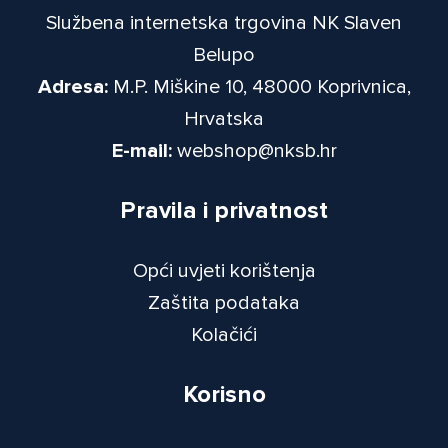
Službena internetska trgovina NK Slaven
Belupo
Adresa:
M.P. Miškine 10, 48000 Koprivnica,
Hrvatska
E-mail:
webshop@nksb.hr
Pravila i privatnost
Opći uvjeti korištenja
Zaštita podataka
Kolačići
Korisno