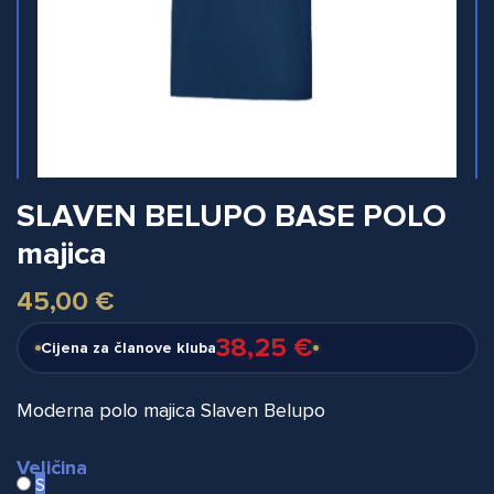
SLAVEN BELUPO BASE POLO
majica
45,00 €
38,25 €
Cijena za članove kluba
Moderna polo majica Slaven Belupo
Veličina
S