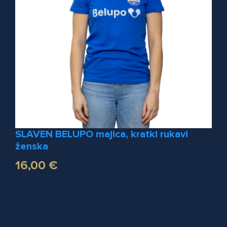
SLAVEN BELUPO majica, kratki rukavi
ženska
16,00 €