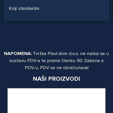
Kroj: standardni
NAPOMENA:
Tvrtka Plavi dom d.o.o. ne nalazi se u
sustavu PDV-a te prema članku 90. Zakona o
PDV-u, PDV se ne obračunava!
NAŠI PROIZVODI