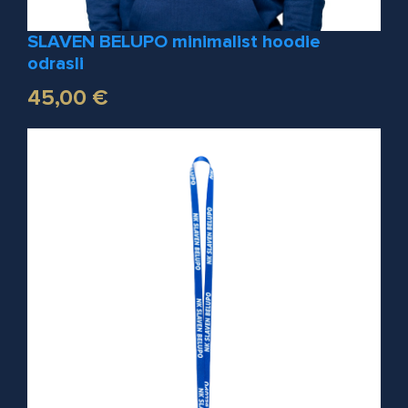
SLAVEN BELUPO minimalist hoodie
odrasli
45,00 €