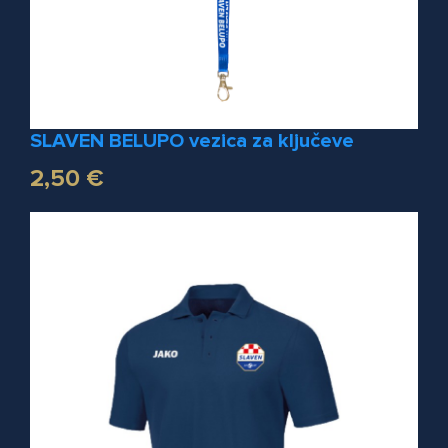
SLAVEN BELUPO vezica za ključeve
2,50 €