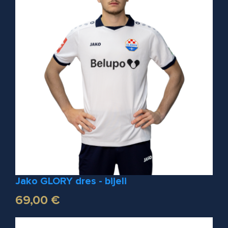
Jako GLORY dres - bijeli
69,00 €