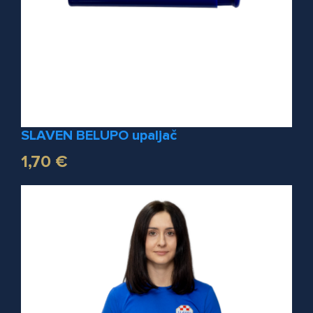
SLAVEN BELUPO upaljač
1,70 €